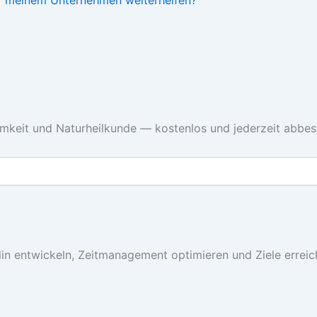
ter meinem Unternehmen weiterhelfen?
keit und Naturheilkunde — kostenlos und jederzeit abbest
iplin entwickeln, Zeitmanagement optimieren und Ziele errei