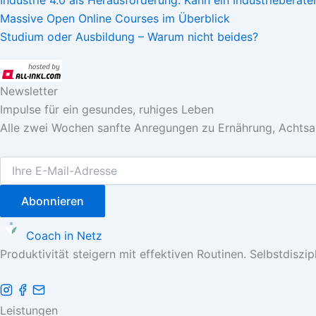
Industrie 4.0 als Herausforderung: Kann ein Industriebera
Massive Open Online Courses im Überblick
Studium oder Ausbildung – Warum nicht beides?
Newsletter
Impulse für ein gesundes, ruhiges Leben
Alle zwei Wochen sanfte Anregungen zu Ernährung, Achtsam
Abonnieren
Coach in Netz
Produktivität steigern mit effektiven Routinen. Selbstdisz
Leistungen