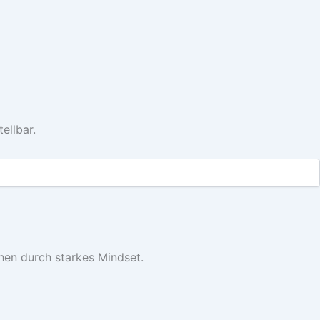
ellbar.
chen durch starkes Mindset.