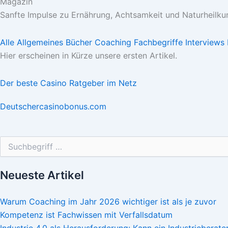
Magazin
Sanfte Impulse zu Ernährung, Achtsamkeit und Naturheilkun
Alle
Allgemeines
Bücher
Coaching
Fachbegriffe
Interviews
Hier erscheinen in Kürze unsere ersten Artikel.
Der beste Casino Ratgeber im Netz
Deutschercasinobonus.com
Suchen nach:
Neueste Artikel
Warum Coaching im Jahr 2026 wichtiger ist als je zuvor
Kompetenz ist Fachwissen mit Verfallsdatum